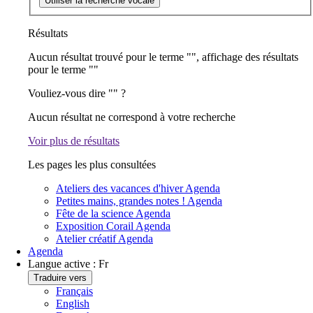
Utiliser la recherche vocale
Résultats
Aucun résultat trouvé pour le terme "
", affichage des résultats
pour le terme "
"
Vouliez-vous dire "
" ?
Aucun résultat ne correspond à votre recherche
Voir plus de résultats
Les pages les plus consultées
Ateliers des vacances d'hiver
Agenda
Petites mains, grandes notes !
Agenda
Fête de la science
Agenda
Exposition Corail
Agenda
Atelier créatif
Agenda
Agenda
Langue active :
Fr
Traduire vers
Français
English