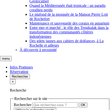
Géolocaliser
Quand la Méditerranée était tropicale : un paradis
corallien perdu
Le plafond de la mosquée de la Maison Pierre Loti
de Rochefort
Maintenance et sauvegarde des coraux en aquarium
Entre mer et marché : le rôle des Tengkulak dans la
transformation des communautés côtières
indonésiennes
Des gilets jaunes aux cahiers de doléances, à La
Rochelle et ailleurs
À découvrir à proximité
menu
Infos Pratiques
Réservation
Rechercher
×
Recherche
Rechercher sur le site
Rechercher