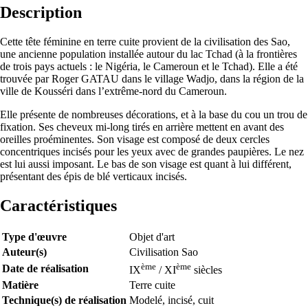
Description
Cette tête féminine en terre cuite provient de la civilisation des Sao,
une ancienne population installée autour du lac Tchad (à la frontières
de trois pays actuels : le Nigéria, le Cameroun et le Tchad). Elle a été
trouvée par Roger GATAU dans le village Wadjo, dans la région de la
ville de Kousséri dans l’extrême-nord du Cameroun.
Elle présente de nombreuses décorations, et à la base du cou un trou de
fixation. Ses cheveux mi-long tirés en arrière mettent en avant des
oreilles proéminentes. Son visage est composé de deux cercles
concentriques incisés pour les yeux avec de grandes paupières. Le nez
est lui aussi imposant. Le bas de son visage est quant à lui différent,
présentant des épis de blé verticaux incisés.
Caractéristiques
Type d'œuvre
Objet d'art
Auteur(s)
Civilisation Sao
ème
ème
Date de réalisation
IX
/ XI
siècles
Matière
Terre cuite
Technique(s) de réalisation
Modelé, incisé, cuit