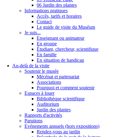
06 Jardin des plantes
Informations pratiques
Accès, tarifs et horaires
Contact
Le guide de visite du Muséum
Je suis...
Enseignant ou animateur
En groupe
Étudiant, chercheur, scientifique
En famille
En situation de handicap
Au-delà de la visite
Soutenir le musée
Mécénat et partenariat
Associations
Pourquoi et comment soutenir
Espaces à louer
Bibliothèque scientifique
Auditorium
Jardin des plantes
Rapports d'activités
Parutions
Evénements annuels (hors expositions)
Rendez-vous au jardin