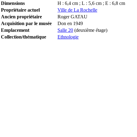
Dimensions
H : 6,4 cm ; L : 5,6 cm ; E : 6,8 cm
Propriétaire actuel
Ville de La Rochelle
Ancien propriétaire
Roger GATAU
Acquisition par le musée
Don en 1949
Emplacement
Salle 20
(deuxième étage)
Collection/thématique
Ethnologie