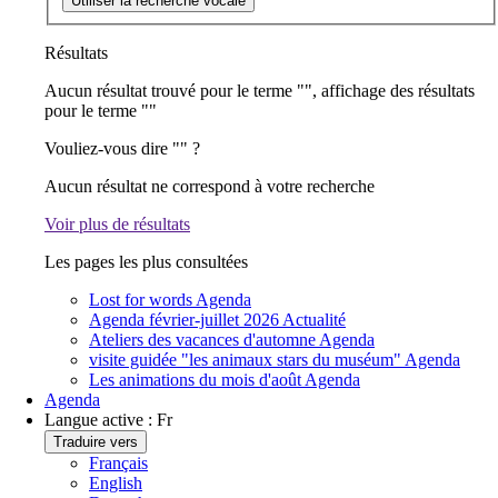
Utiliser la recherche vocale
Résultats
Aucun résultat trouvé pour le terme "
", affichage des résultats
pour le terme "
"
Vouliez-vous dire "
" ?
Aucun résultat ne correspond à votre recherche
Voir plus de résultats
Les pages les plus consultées
Lost for words
Agenda
Agenda février-juillet 2026
Actualité
Ateliers des vacances d'automne
Agenda
visite guidée "les animaux stars du muséum"
Agenda
Les animations du mois d'août
Agenda
Agenda
Langue active :
Fr
Traduire vers
Français
English