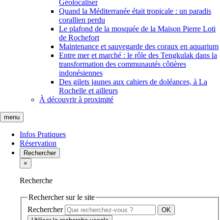
Géolocaliser
Quand la Méditerranée était tropicale : un paradis
corallien perdu
Le plafond de la mosquée de la Maison Pierre Loti
de Rochefort
Maintenance et sauvegarde des coraux en aquarium
Entre mer et marché : le rôle des Tengkulak dans la
transformation des communautés côtières
indonésiennes
Des gilets jaunes aux cahiers de doléances, à La
Rochelle et ailleurs
À découvrir à proximité
menu
Infos Pratiques
Réservation
Rechercher
×
Recherche
Rechercher sur le site
Rechercher