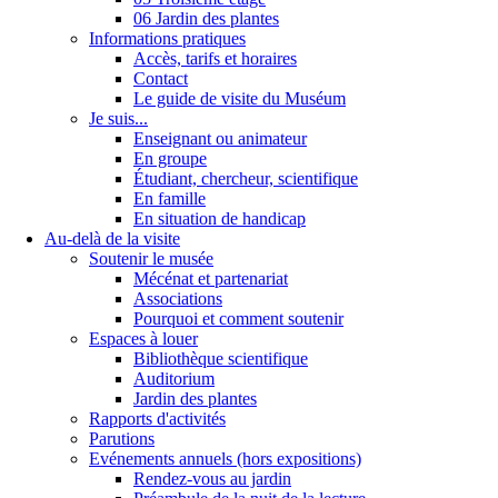
06 Jardin des plantes
Informations pratiques
Accès, tarifs et horaires
Contact
Le guide de visite du Muséum
Je suis...
Enseignant ou animateur
En groupe
Étudiant, chercheur, scientifique
En famille
En situation de handicap
Au-delà de la visite
Soutenir le musée
Mécénat et partenariat
Associations
Pourquoi et comment soutenir
Espaces à louer
Bibliothèque scientifique
Auditorium
Jardin des plantes
Rapports d'activités
Parutions
Evénements annuels (hors expositions)
Rendez-vous au jardin