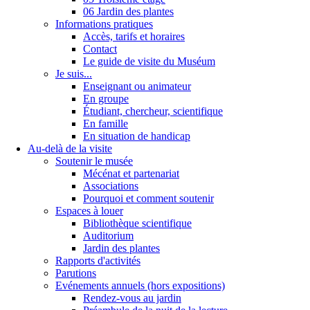
06 Jardin des plantes
Informations pratiques
Accès, tarifs et horaires
Contact
Le guide de visite du Muséum
Je suis...
Enseignant ou animateur
En groupe
Étudiant, chercheur, scientifique
En famille
En situation de handicap
Au-delà de la visite
Soutenir le musée
Mécénat et partenariat
Associations
Pourquoi et comment soutenir
Espaces à louer
Bibliothèque scientifique
Auditorium
Jardin des plantes
Rapports d'activités
Parutions
Evénements annuels (hors expositions)
Rendez-vous au jardin