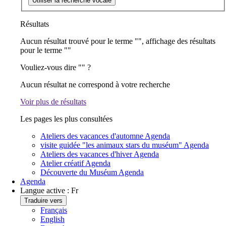
Utiliser la recherche vocale
Résultats
Aucun résultat trouvé pour le terme "
", affichage des résultats
pour le terme "
"
Vouliez-vous dire "
" ?
Aucun résultat ne correspond à votre recherche
Voir plus de résultats
Les pages les plus consultées
Ateliers des vacances d'automne
Agenda
visite guidée "les animaux stars du muséum"
Agenda
Ateliers des vacances d'hiver
Agenda
Atelier créatif
Agenda
Découverte du Muséum
Agenda
Agenda
Langue active :
Fr
Traduire vers
Français
English