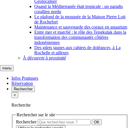
Géolocaliser
Quand la Méditerranée était tropicale : un paradis
corallien perdu
Le plafond de la mosquée de la Maison Pierre Loti
de Rochefort
Maintenance et sauvegarde des coraux en aquarium
Entre mer et marché : le rôle des Tengkulak dans la
transformation des communautés côtières
indonésiennes
Des gilets jaunes aux cahiers de doléances, à La
Rochelle et ailleurs
À découvrir à proximité
menu
Infos Pratiques
Réservation
Rechercher
×
Recherche
Rechercher sur le site
Rechercher