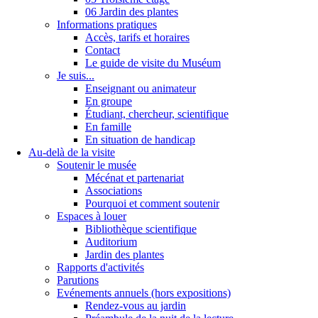
06 Jardin des plantes
Informations pratiques
Accès, tarifs et horaires
Contact
Le guide de visite du Muséum
Je suis...
Enseignant ou animateur
En groupe
Étudiant, chercheur, scientifique
En famille
En situation de handicap
Au-delà de la visite
Soutenir le musée
Mécénat et partenariat
Associations
Pourquoi et comment soutenir
Espaces à louer
Bibliothèque scientifique
Auditorium
Jardin des plantes
Rapports d'activités
Parutions
Evénements annuels (hors expositions)
Rendez-vous au jardin