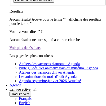
Utiliser la recherche vocale
Résultats
Aucun résultat trouvé pour le terme "
", affichage des résultats
pour le terme "
"
Vouliez-vous dire "
" ?
Aucun résultat ne correspond à votre recherche
Voir plus de résultats
Les pages les plus consultées
Ateliers des vacances d'automne
Agenda
visite guidée "les animaux stars du muséum"
Agenda
Ateliers des vacances d'hiver
Agenda
Les animations du mois d'août
Agenda
Agenda septembre-janvier 2026
Actualité
Agenda
Langue active :
Fr
Traduire vers
Français
English