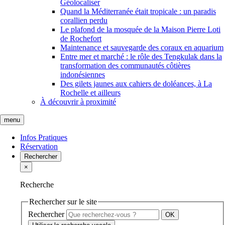
Géolocaliser
Quand la Méditerranée était tropicale : un paradis
corallien perdu
Le plafond de la mosquée de la Maison Pierre Loti
de Rochefort
Maintenance et sauvegarde des coraux en aquarium
Entre mer et marché : le rôle des Tengkulak dans la
transformation des communautés côtières
indonésiennes
Des gilets jaunes aux cahiers de doléances, à La
Rochelle et ailleurs
À découvrir à proximité
menu
Infos Pratiques
Réservation
Rechercher
×
Recherche
Rechercher sur le site
Rechercher