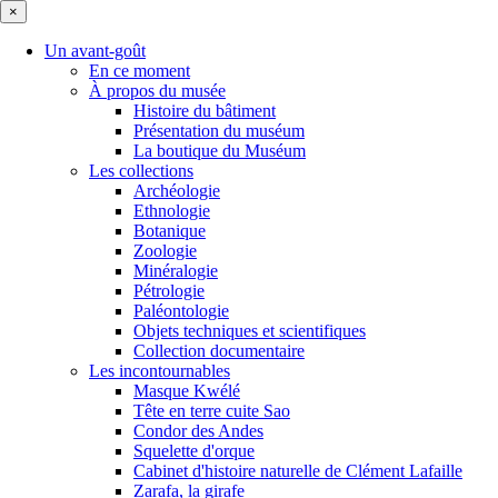
×
Un avant-goût
En ce moment
À propos du musée
Histoire du bâtiment
Présentation du muséum
La boutique du Muséum
Les collections
Archéologie
Ethnologie
Botanique
Zoologie
Minéralogie
Pétrologie
Paléontologie
Objets techniques et scientifiques
Collection documentaire
Les incontournables
Masque Kwélé
Tête en terre cuite Sao
Condor des Andes
Squelette d'orque
Cabinet d'histoire naturelle de Clément Lafaille
Zarafa, la girafe