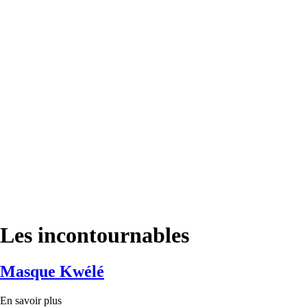
Les incontournables
Masque Kwélé
En savoir plus