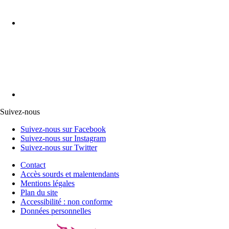
Suivez-nous
Suivez-nous sur Facebook
Suivez-nous sur Instagram
Suivez-nous sur Twitter
Contact
Accès sourds et malentendants
Mentions légales
Plan du site
Accessibilité : non conforme
Données personnelles