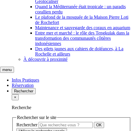
Géolocaliser
Quand la Méditerranée était tropicale : un paradis
corallien perdu
Le plafond de la mosquée de la Maison Pierre Loti
de Rochefort
Maintenance et sauvegarde des coraux en aquarium
Entre mer et marché : le rôle des Tengkulak dans la
transformation des communautés côtières
indonésiennes
Des gilets jaunes aux cahiers de doléances, à La
Rochelle et ailleurs
À découvrir à proximité
menu
Infos Pratiques
Réservation
Rechercher
×
Recherche
Rechercher sur le site
Rechercher