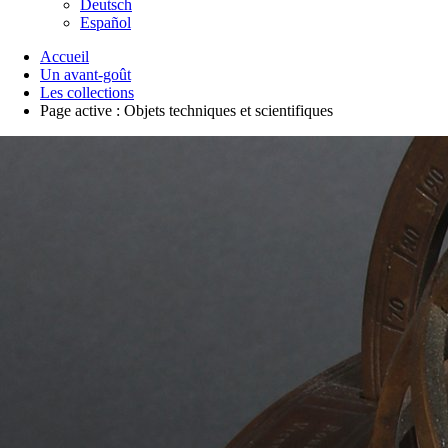
Deutsch
Español
Accueil
Un avant-goût
Les collections
Page active :
Objets techniques et scientifiques