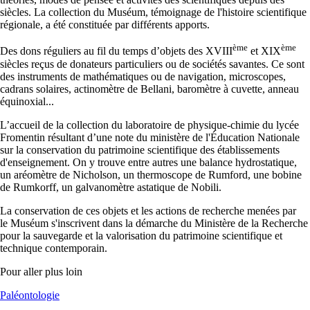
siècles. La collection du Muséum, témoignage de l'histoire scientifique
régionale, a été constituée par différents apports.
ème
ème
Des dons réguliers au fil du temps d’objets des XVIII
et XIX
siècles reçus de donateurs particuliers ou de sociétés savantes. Ce sont
des instruments de mathématiques ou de navigation, microscopes,
cadrans solaires, actinomètre de Bellani, baromètre à cuvette, anneau
équinoxial...
L’accueil de la collection du laboratoire de physique-chimie du lycée
Fromentin résultant d’une note du ministère de l'Éducation Nationale
sur la conservation du patrimoine scientifique des établissements
d'enseignement. On y trouve entre autres une balance hydrostatique,
un aréomètre de Nicholson, un thermoscope de Rumford, une bobine
de Rumkorff, un galvanomètre astatique de Nobili.
La conservation de ces objets et les actions de recherche menées par
le Muséum s'inscrivent dans la démarche du Ministère de la Recherche
pour la sauvegarde et la valorisation du patrimoine scientifique et
technique contemporain.
Pour aller plus loin
Paléontologie