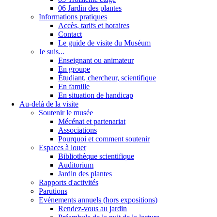
06 Jardin des plantes
Informations pratiques
Accès, tarifs et horaires
Contact
Le guide de visite du Muséum
Je suis...
Enseignant ou animateur
En groupe
Étudiant, chercheur, scientifique
En famille
En situation de handicap
Au-delà de la visite
Soutenir le musée
Mécénat et partenariat
Associations
Pourquoi et comment soutenir
Espaces à louer
Bibliothèque scientifique
Auditorium
Jardin des plantes
Rapports d'activités
Parutions
Evénements annuels (hors expositions)
Rendez-vous au jardin