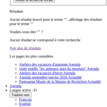
Utiliser la recherche vocale
Résultats
Aucun résultat trouvé pour le terme "
", affichage des résultats
pour le terme "
"
Vouliez-vous dire "
" ?
Aucun résultat ne correspond à votre recherche
Voir plus de résultats
Les pages les plus consultées
Ateliers des vacances d'automne
Agenda
visite guidée "les animaux stars du muséum"
Agenda
Ateliers des vacances d'hiver
Agenda
Agenda septembre-janvier 2026
Actualité
Partenariat Musée de la Marine de Rochefort
Actualité
Agenda
Langue active :
Fr
Traduire vers
Français
English