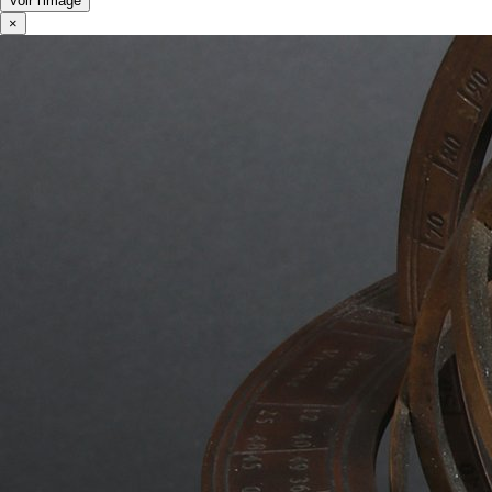
Voir l'image
×