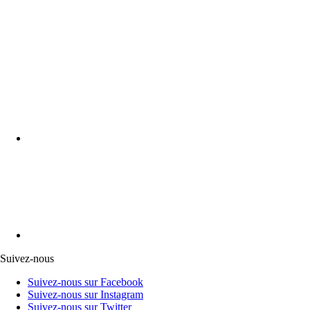
Suivez-nous
Suivez-nous sur Facebook
Suivez-nous sur Instagram
Suivez-nous sur Twitter