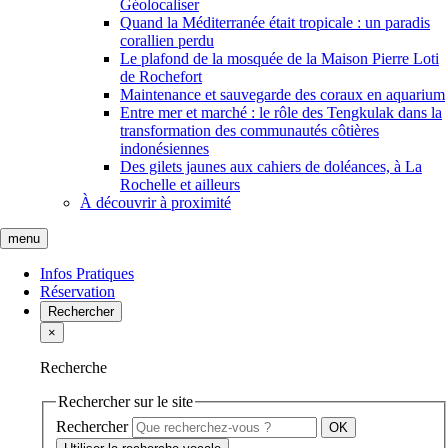
Géolocaliser
Quand la Méditerranée était tropicale : un paradis
corallien perdu
Le plafond de la mosquée de la Maison Pierre Loti
de Rochefort
Maintenance et sauvegarde des coraux en aquarium
Entre mer et marché : le rôle des Tengkulak dans la
transformation des communautés côtières
indonésiennes
Des gilets jaunes aux cahiers de doléances, à La
Rochelle et ailleurs
À découvrir à proximité
menu
Infos Pratiques
Réservation
Rechercher
×
Recherche
Rechercher sur le site
Rechercher