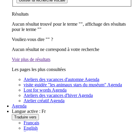
Utiliser la recherche vocale
Résultats
Aucun résultat trouvé pour le terme "
", affichage des résultats
pour le terme "
"
Vouliez-vous dire "
" ?
Aucun résultat ne correspond à votre recherche
Voir plus de résultats
Les pages les plus consultées
Ateliers des vacances d'automne
Agenda
visite guidée "les animaux stars du muséum"
Agenda
Lost for words
Agenda
Ateliers des vacances d'hiver
Agenda
Atelier créatif
Agenda
Agenda
Langue active :
Fr
Traduire vers
Français
English