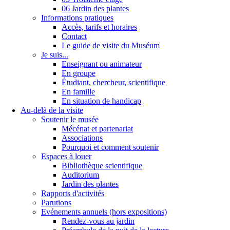
06 Jardin des plantes
Informations pratiques
Accès, tarifs et horaires
Contact
Le guide de visite du Muséum
Je suis...
Enseignant ou animateur
En groupe
Étudiant, chercheur, scientifique
En famille
En situation de handicap
Au-delà de la visite
Soutenir le musée
Mécénat et partenariat
Associations
Pourquoi et comment soutenir
Espaces à louer
Bibliothèque scientifique
Auditorium
Jardin des plantes
Rapports d'activités
Parutions
Evénements annuels (hors expositions)
Rendez-vous au jardin